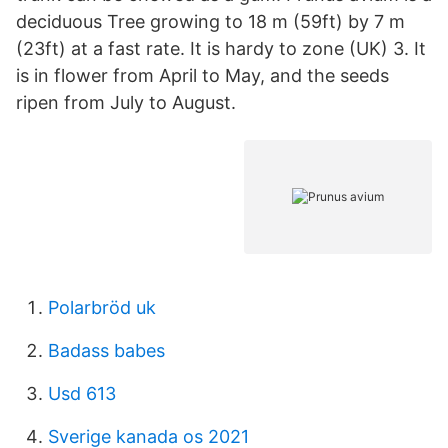
deciduous Tree growing to 18 m (59ft) by 7 m
(23ft) at a fast rate. It is hardy to zone (UK) 3. It
is in flower from April to May, and the seeds
ripen from July to August.
Polarbröd uk
Badass babes
Usd 613
Sverige kanada os 2021