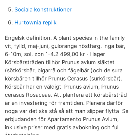
Sociala konstruktioner
Hurtownia replik
Engelsk definition. A plant species in the family
vit, fylld, maj-juni, gulorange höstfärg, inga bär,
6-10m, sol, zon 1-4.2 499,00 kr · ‎I lager
Körsbärsträden tillhör Prunus avium släktet
(sötkörsbär, bigarrå och fågelbär )och de sura
körsbären tillhör Prunus Cerasus (surkörsbär).
Körsbär har en väldigt Prunus avium, Prunus
cerasus Rosaceae. Att plantera ett körsbärsträd
är en investering för framtiden. Planera därför
noga var det ska stå så att man slipper flytta Se
erbjudanden för Apartamento Prunus Avium,
inklusive priser med gratis avbokning och full