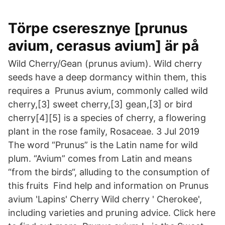
Törpe cseresznye [prunus
avium, cerasus avium] är på
Wild Cherry/Gean (prunus avium). Wild cherry
seeds have a deep dormancy within them, this
requires a Prunus avium, commonly called wild
cherry,[3] sweet cherry,[3] gean,[3] or bird
cherry[4][5] is a species of cherry, a flowering
plant in the rose family, Rosaceae. 3 Jul 2019
The word “Prunus” is the Latin name for wild
plum. “Avium” comes from Latin and means
“from the birds“, alluding to the consumption of
this fruits Find help and information on Prunus
avium 'Lapins' Cherry Wild cherry ' Cherokee',
including varieties and pruning advice. Click here