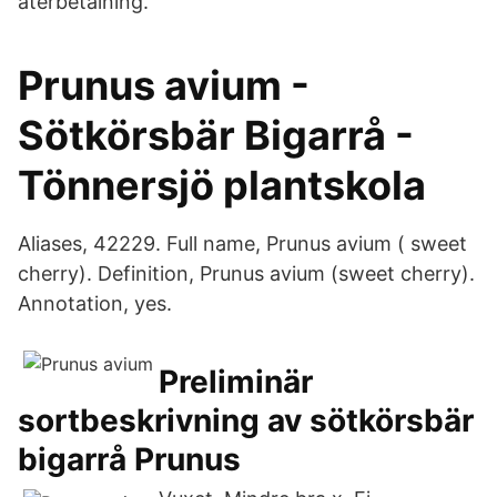
återbetalning.
Prunus avium -
Sötkörsbär Bigarrå -
Tönnersjö plantskola
Aliases, 42229. Full name, Prunus avium ( sweet
cherry). Definition, Prunus avium (sweet cherry).
Annotation, yes.
Preliminär
sortbeskrivning av sötkörsbär
bigarrå Prunus